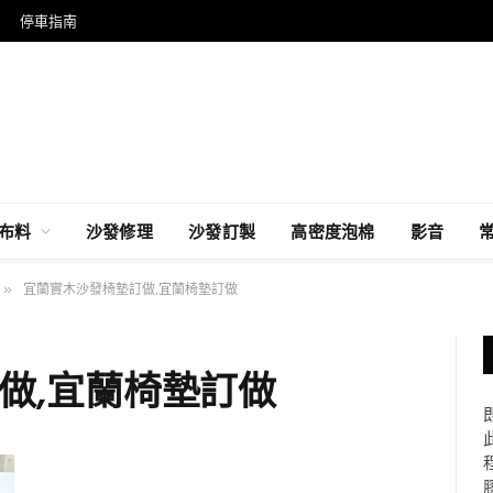
停車指南
布料
沙發修理
沙發訂製
高密度泡棉
影音
»
宜蘭實木沙發椅墊訂做,宜蘭椅墊訂做
做,宜蘭椅墊訂做