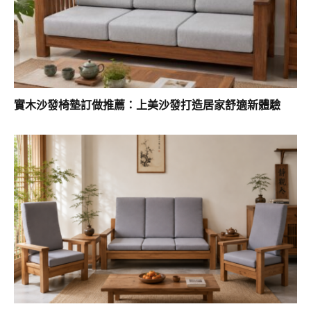
實木沙發椅墊訂做推薦：上美沙發打造居家舒適新體驗