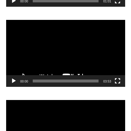
00:00
01:01
視
訊
播
放
器
00:00
03:53
視
訊
播
放
器