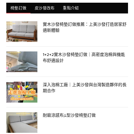
椅墊訂做
皮沙發改布
重點介紹
實木沙發椅墊訂做推薦：上美沙發打造居家舒
適新體驗
1+2+2實木沙發椅墊訂做｜高密度泡棉與機能
布舒適設計
深入泡棉工廠｜上美沙發與台灣製造夥伴的長
期合作
耐磨涼感布,L型沙發椅墊訂做