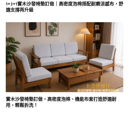
1+3+1實木沙發椅墊訂做｜高密度泡棉搭配耐磨涼感布，舒
適支撐再升級
實木沙發椅墊訂做，高密度泡棉、機能布套打造舒適耐
用，輕鬆拆洗！