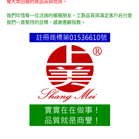
會大眾回報的是品質與信用。
我們珍惜每一位洽詢的鄉親朋友，工藝品質與滿足客戶託付是
我們一直堅持的目標，感謝惠顧指教。