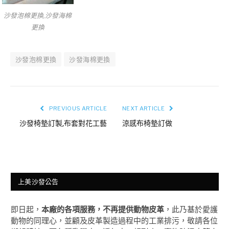
沙發泡棉更換,沙發海棉
更換
沙發泡棉更換
沙發海棉更換
PREVIOUS ARTICLE
NEXT ARTICLE
沙發椅墊訂製,布套對花工藝
涼感布椅墊訂做
上美沙發公告
即日起，
本廠的各項服務，不再提供動物皮革
，此乃基於愛護
動物的同理心，並顧及皮革製造過程中的工業排污，敬請各位