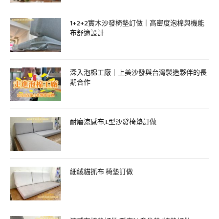
1+2+2實木沙發椅墊訂做｜高密度泡棉與機能
布舒適設計
深入泡棉工廠｜上美沙發與台灣製造夥伴的長
期合作
耐磨涼感布,L型沙發椅墊訂做
細絨貓抓布 椅墊訂做