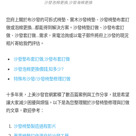
沙發泡棉更換,沙發海棉更換
您府上關於布沙發的可拆式椅墊、實木沙發椅墊、沙發椅墊布套訂
做或泡棉更換…都能得到解決方案。沙發椅墊訂做、沙發布套訂
做、沙發套訂做…需求，來電洽詢或以電子郵件將府上沙發的現況
相片寄給我們評估。
沙發墊布套訂做,沙發布套訂做
沙發泡棉更換價錢,知多少?
特殊布沙發/沙發椅墊修理訂做
十多年來，上美沙發官網累積了數百篇案例與工作分享，就是希望
讓大家減少困擾與煩惱。以下是為您整理關於沙發椅墊修理與訂做
的文章，歡迎參考：
沙發椅墊製造過程影片