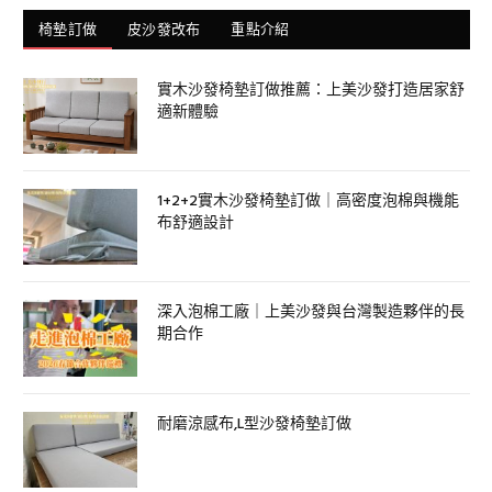
椅墊訂做
皮沙發改布
重點介紹
實木沙發椅墊訂做推薦：上美沙發打造居家舒
適新體驗
1+2+2實木沙發椅墊訂做｜高密度泡棉與機能
布舒適設計
深入泡棉工廠｜上美沙發與台灣製造夥伴的長
期合作
耐磨涼感布,L型沙發椅墊訂做