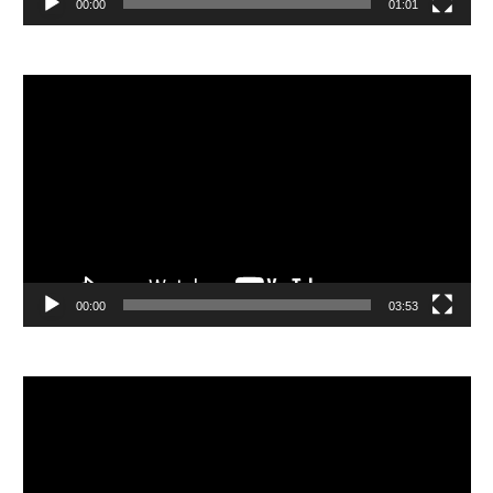
00:00
01:01
視
訊
播
放
器
00:00
03:53
視
訊
播
放
器