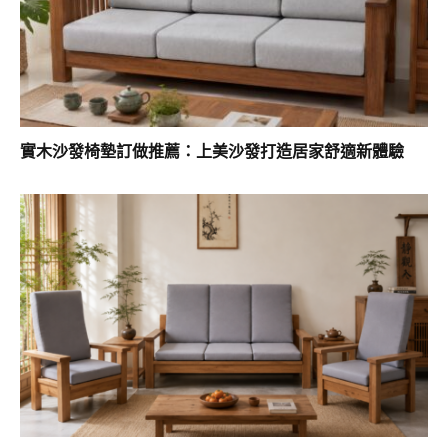
實木沙發椅墊訂做推薦：上美沙發打造居家舒適新體驗