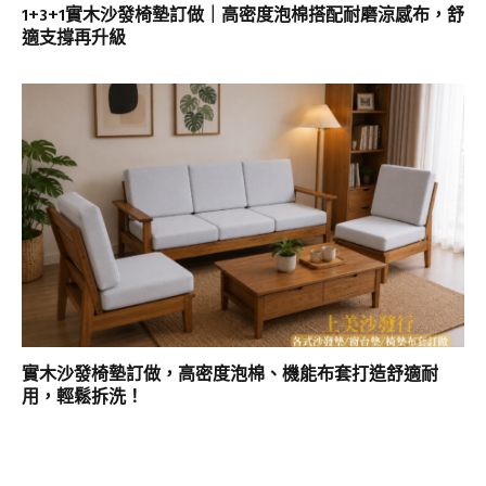
1+3+1實木沙發椅墊訂做｜高密度泡棉搭配耐磨涼感布，舒
適支撐再升級
實木沙發椅墊訂做，高密度泡棉、機能布套打造舒適耐
用，輕鬆拆洗！