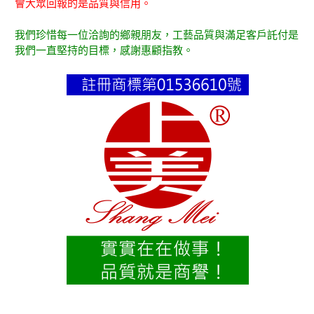
會大眾回報的是品質與信用。
我們珍惜每一位洽詢的鄉親朋友，工藝品質與滿足客戶託付是
我們一直堅持的目標，感謝惠顧指教。