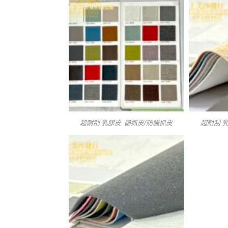
超耐刮 乳膠皮 貓抓皮/防貓抓皮
超耐刮 