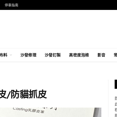
停車指南
布料
沙發修理
沙發訂製
高密度泡棉
影音
皮/防貓抓皮