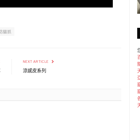
防貓抓
E
NEXT ARTICLE
革
涼感皮系列