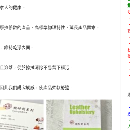
家人的健康。
摩擦係數的產品，高標準物理特性，延長產品壽命。
，維持乾淨表面。
且滾落，便於擦拭清除不易留下髒污。
因此我們講究觸感，使產品柔軟舒適。