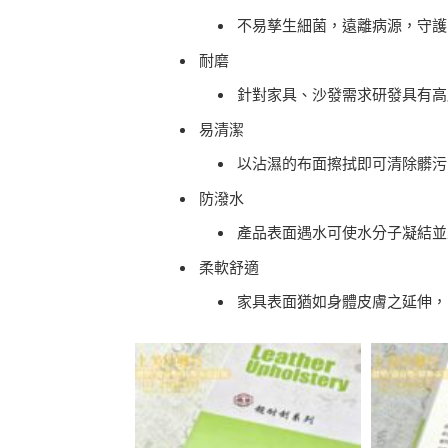
不易孳生細菌，遠離病源，守護
耐磨
針對家具、沙發需求研發具有高
易清潔
以沾濕的布面擦拭即可清除髒污
防潑水
產品表面遇水可使水分子凝結並
柔軟舒適
家具表面猶如身體皮膚之延伸，