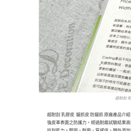
超耐刮 
超耐刮 乳膠皮 貓抓皮 防貓抓 原廠產品介紹
強皮革表面之防護力，經過耐磨試驗結果高
抗刮能力。堅固、耐用、質感佳，額外添加