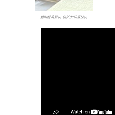
超耐刮 乳膠皮 貓抓皮/防貓抓皮