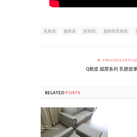
乳膠皮
貓抓皮
超耐刮
超耐刮乳膠皮
PREVIOUS ARTICL
Q軟皮 超厚系列 乳膠皮
RELATED
POSTS