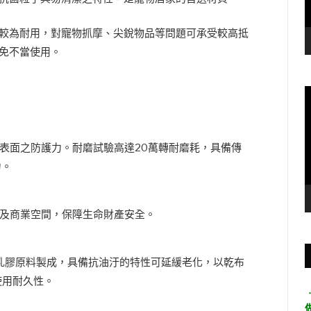
較為耐用，對寵物抓摩、尖銳物品等問題可承受較高抵
免不當使用。
表面之防護力。耐磨試驗高達20萬轉耐磨耗，具備傳
力。
及商業空間，保障生命財產安全。
細的乳膠原料製成，具備抗油汙的特性可延緩老化，以乾布
使用耐久性。