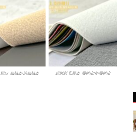
乳膠皮 貓抓皮/防貓抓皮
超耐刮 乳膠皮 貓抓皮/防貓抓皮