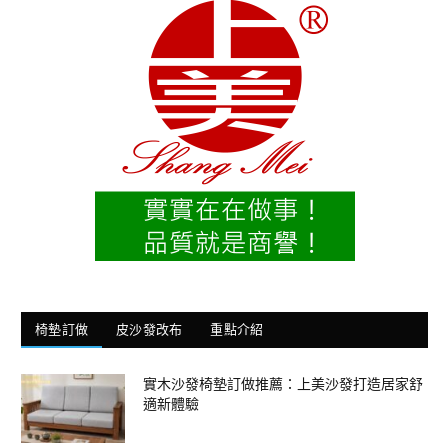
椅墊訂做
皮沙發改布
重點介紹
實木沙發椅墊訂做推薦：上美沙發打造居家舒
適新體驗