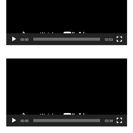
器
00:00
03:53
視
訊
播
放
器
00:00
03:34