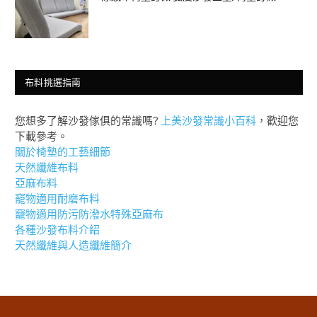
布料挑選指南
您想多了解沙發傢俱的常識嗎?
上美沙發常識小百科
，歡迎您
下載參考。
關於椅墊的工藝細節
天然纖維布料
亞麻布料
竉物適用耐磨布料
竉物適用防污防潑水特殊亞麻布
各種沙發布料介紹
天然纖維與人造纖維簡介