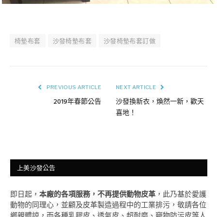
椅墊布套
沙發椅墊布套
沙發椅墊布套訂做
PREVIOUS ARTICLE
NEXT ARTICLE
2019年春節公告
沙發換新衣，煥然一新，歡天
喜地！
上美沙發公告
即日起，
本廠的各項服務，不再提供動物皮革
，此乃基於愛護
動物的同理心，並顧及皮革製造過程中的工業排污，敬請各位
鄉親體諒，而各種乳膠皮、透氣皮、超耐磨、竉物防污皮等人