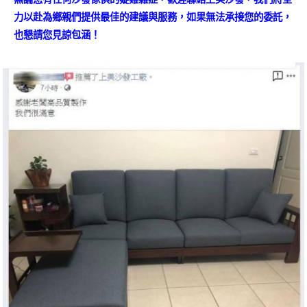
力以赴為鄉親們提供最佳的建議與服務，如果無法承接您的委託，
也懇請您見諒包涵！