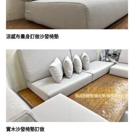
涼感布量身訂做沙發椅墊
實木沙發椅墊訂做