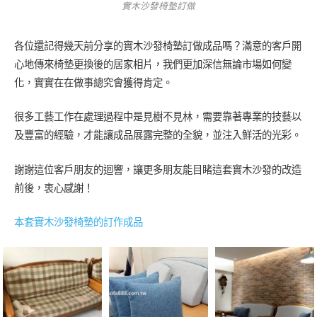
實木沙發椅墊訂做
各位還記得幾天前分享的實木沙發椅墊訂做成品嗎？滿意的客戶開
心地傳來椅墊更換後的居家相片，我們更加深信無論市場如何變
化，實實在在做事總究會獲得肯定。
很多工藝工作在處理過程中是見樹不見林，需要靠著專業的技藝以
及豐富的經驗，才能讓成品展露完整的全貌，並注入鮮活的光彩。
謝謝這位客戶朋友的迴響，讓更多朋友能目睹這套實木沙發的改造
前後，衷心感謝！
本套實木沙發椅墊的訂作成品