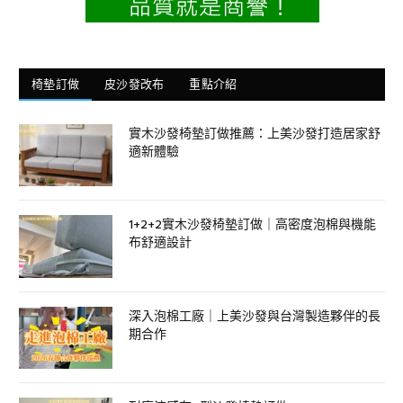
椅墊訂做
皮沙發改布
重點介紹
實木沙發椅墊訂做推薦：上美沙發打造居家舒
適新體驗
1+2+2實木沙發椅墊訂做｜高密度泡棉與機能
布舒適設計
深入泡棉工廠｜上美沙發與台灣製造夥伴的長
期合作