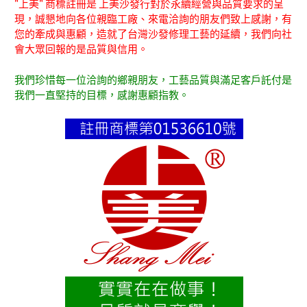
"上美" 商標註冊是 上美沙發行對於永續經營與品質要求的呈
現，誠懇地向各位親臨工廠、來電洽詢的朋友們致上感謝，有
您的牽成與惠顧，造就了台灣沙發修理工藝的延續，我們向社
會大眾回報的是品質與信用。
我們珍惜每一位洽詢的鄉親朋友，工藝品質與滿足客戶託付是
我們一直堅持的目標，感謝惠顧指教。