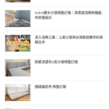
1+2+2實木沙發椅墊訂做｜高密度泡棉與機能
布舒適設計
深入泡棉工廠｜上美沙發與台灣製造夥伴的長
期合作
耐磨涼感布,L型沙發椅墊訂做
細絨貓抓布 椅墊訂做