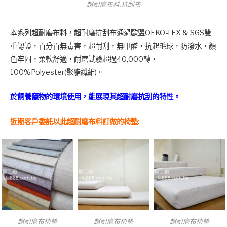
超耐磨布料,抗刮布
本系列超耐磨布料，超耐磨抗刮布通過歐盟OEKO-TEX & SGS雙
重認證，百分百無毒害，超耐刮，無甲醛，抗起毛球，防潑水，顏
色牢固，柔軟舒適，耐磨試驗超過40,000轉，
100%Polyester(聚脂纖維)。
於飼養竉物的環境使用，能展現其超耐磨抗刮的特性。
近期客戶委託以此超耐磨布料訂做的椅墊:
超耐磨布椅墊
超耐磨布椅墊
超耐磨布椅墊