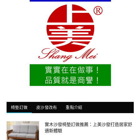
椅墊訂做
皮沙發改布
重點介紹
實木沙發椅墊訂做推薦：上美沙發打造居家舒
適新體驗