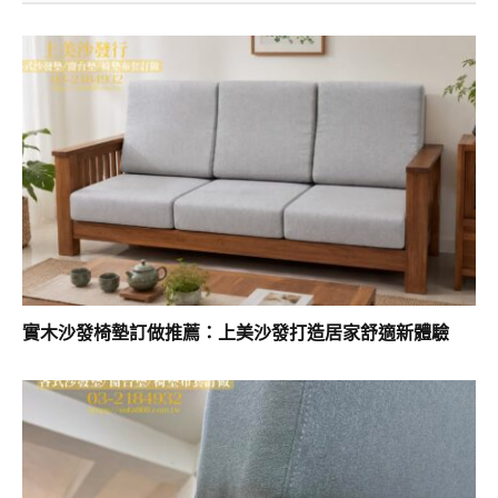
實木沙發椅墊訂做推薦：上美沙發打造居家舒適新體驗