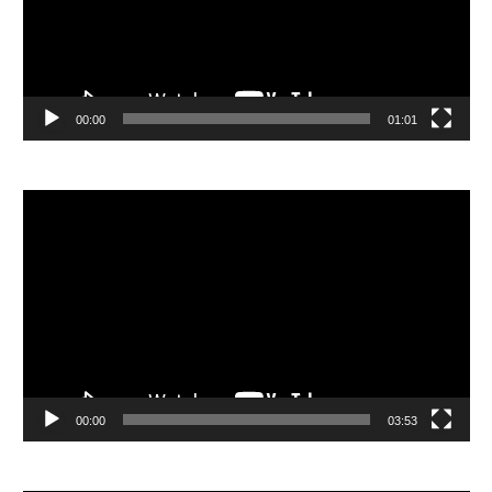
00:00
01:01
視
訊
播
放
器
00:00
03:53