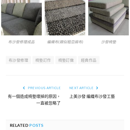
布沙發修理成品
編織布(類似粗亞麻布)
沙發椅墊
布沙發修理
椅墊訂作
椅墊訂做
經典作品
PREVIOUS ARTICLE
NEXT ARTICLE
有一個造成椅墊壞掉的原因，
上美沙發 編織布沙發工藝
一直被忽略了
RELATED
POSTS