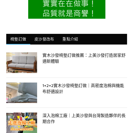
椅墊訂做
皮沙發改布
重點介紹
實木沙發椅墊訂做推薦：上美沙發打造居家舒
適新體驗
1+2+2實木沙發椅墊訂做｜高密度泡棉與機能
布舒適設計
深入泡棉工廠｜上美沙發與台灣製造夥伴的長
期合作