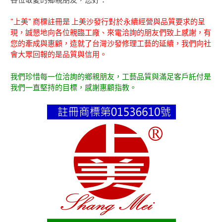
各位敬愛的鄉親朋友，您好：
"上美" 商標註冊是 上美沙發行對於永續經營與品質要求的呈
現，誠懇地向各位親臨工廠、來電洽詢的朋友們致上感謝，有
您的牽成與惠顧，造就了台灣沙發修理工藝的延續，我們向社
會大眾回報的是品質與信用。
我們珍惜每一位洽詢的鄉親朋友，工藝品質與滿足客戶託付是
我們一直堅持的目標，感謝惠顧指教。