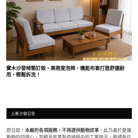
實木沙發椅墊訂做，高密度泡棉、機能布套打造舒適耐
用，輕鬆拆洗！
上美沙發公告
即日起，
本廠的各項服務，不再提供動物皮革
，此乃基於愛護
動物的同理心，並顧及皮革製造過程中的工業排污，敬請各位