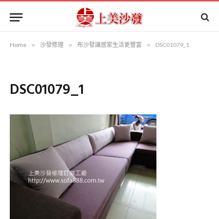
Home
»
沙發修理
»
布沙發讓居家生活更豐富
»
DSC01079_1
DSC01079_1