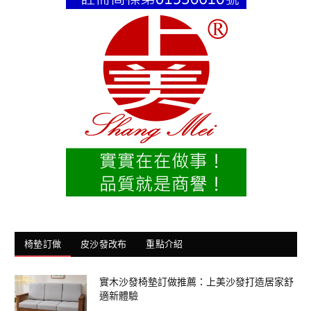
椅墊訂做
皮沙發改布
重點介紹
實木沙發椅墊訂做推薦：上美沙發打造居家舒
適新體驗