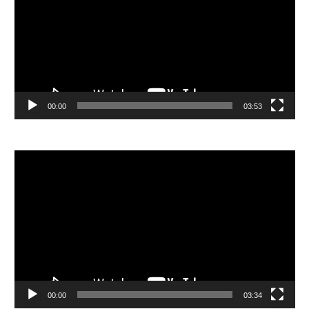
放
器
00:00
03:53
視
訊
播
放
器
00:00
03:34