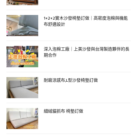
1+2+2實木沙發椅墊訂做｜高密度泡棉與機能
布舒適設計
深入泡棉工廠｜上美沙發與台灣製造夥伴的長
期合作
耐磨涼感布,L型沙發椅墊訂做
細絨貓抓布 椅墊訂做