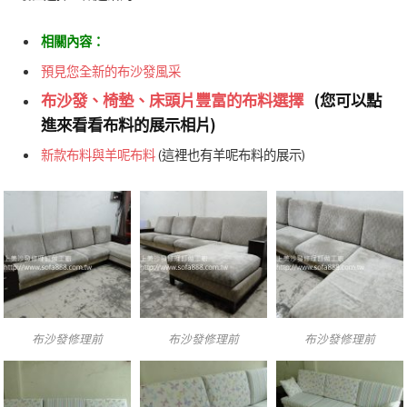
相關內容：
預見您全新的布沙發風采
布沙發、椅墊、床頭片豐富的布料選擇
(您可以點
進來看看布料的展示相片)
新款布料與羊呢布料
(這裡也有羊呢布料的展示)
布沙發修理前
布沙發修理前
布沙發修理前