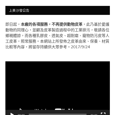
上美沙發公告
即日起，
本廠的各項服務，不再提供動物皮革
，此乃基於愛護
動物的同理心，並顧及皮革製造過程中的工業排污，敬請各位
鄉親體諒，而各種乳膠皮、透氣皮、超耐磨、竉物防污皮等人
工皮革，照常服務。本網站上所發佈之皮革由來、保養、材質
比較等內容，將留存持續供大眾參考。2017/9/24
視
訊
播
放
器