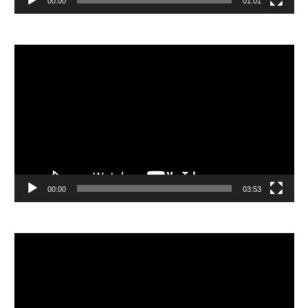
00:00
01:01
視
訊
播
放
器
00:00
03:53
視
訊
播
放
器