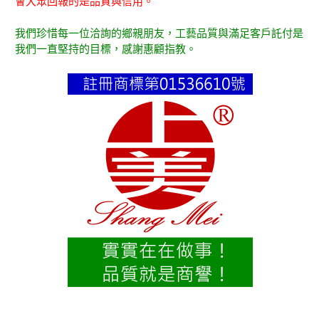
會大眾回報的是品質與信用。
我們珍惜每一位洽詢的鄉親朋友，工藝品質與滿足客戶託付是
我們一直堅持的目標，感謝惠顧指教。