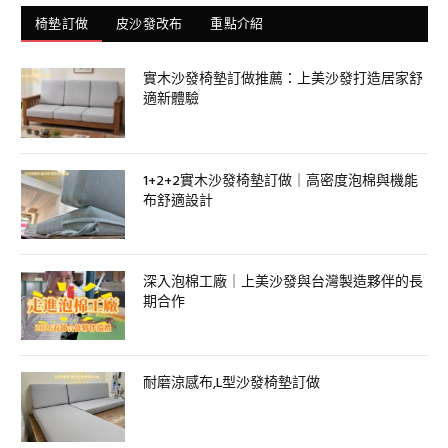
椅墊訂做
皮沙發改布
重點介紹
實木沙發椅墊訂做推薦：上美沙發打造居家舒
適新體驗
1+2+2實木沙發椅墊訂做｜高密度泡棉與機能
布舒適設計
深入泡棉工廠｜上美沙發與台灣製造夥伴的長
期合作
耐磨涼感布,L型沙發椅墊訂做