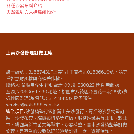
各種沙發布料介紹
天然纖維與人造纖維簡介
上美沙發修理訂做工廠
統一編號：31557431 "上美" 註冊商標第01536610號，請尊
重智慧財產權與商標著作權。
聯絡人: 蔡順良先生 行動電話: 0918-530823 營業時間: 週一
至週六 08:30~17:30 地址：桃園市八德區介壽路一段28號 (靠
近桃園監理站) 電話: 03-2184932 電子郵件:
service@sofa888.com.tw
營業項目:
沙發椅墊訂做推薦上美沙發行，專業的沙發椅墊訂
製、沙發布套、貓抓布椅墊等訂做，服務區域為台北市、新北
市、桃園與新竹苗栗等縣市，沙發椅墊、實木沙發椅墊等訂做
修理，是專業的沙發修理與沙發訂做工廠，歡迎洽詢。