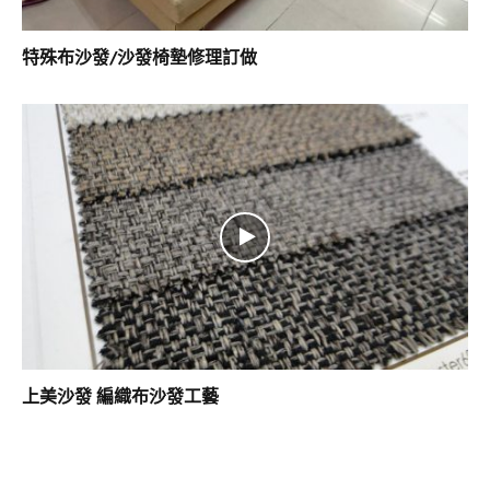
特殊布沙發/沙發椅墊修理訂做
上美沙發 編織布沙發工藝