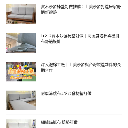
實木沙發椅墊訂做推薦：上美沙發打造居家舒
適新體驗
1+2+2實木沙發椅墊訂做｜高密度泡棉與機能
布舒適設計
深入泡棉工廠｜上美沙發與台灣製造夥伴的長
期合作
耐磨涼感布,L型沙發椅墊訂做
細絨貓抓布 椅墊訂做