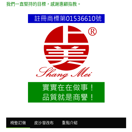
我們一直堅持的目標，感謝惠顧指教。
椅墊訂做
皮沙發改布
重點介紹