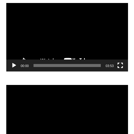
視
訊
播
放
器
00:00
03:53
視
訊
播
放
器