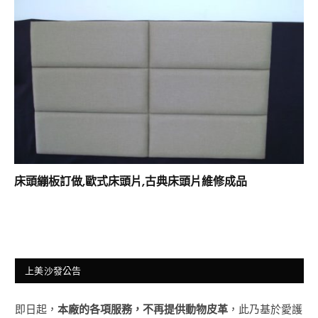
床頭繃板訂做,歐式床頭片,古典床頭片維修成品
上美沙發公告
即日起，
本廠的各項服務，不再提供動物皮革
，此乃基於愛護