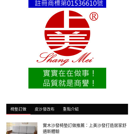
椅墊訂做
皮沙發改布
重點介紹
實木沙發椅墊訂做推薦：上美沙發打造居家舒
適新體驗