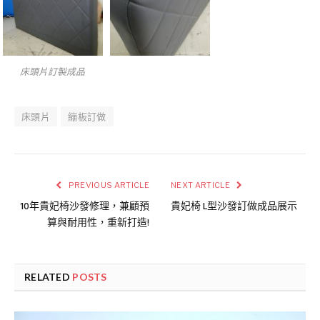
床頭片訂製成品
床頭片
繃板訂做
PREVIOUS ARTICLE
NEXT ARTICLE
10年貴妃椅沙發修理，兼顧預
貴妃椅 L型沙發訂做成品展示
算與耐用性，重新打造!
RELATED
POSTS