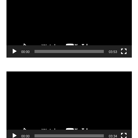
播
放
器
00:00
03:53
視
訊
播
放
器
00:00
03:34