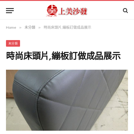
Home
»
未分類
»
時尚床頭片,繃板訂做成品展示
未分類
時尚床頭片,繃板訂做成品展示