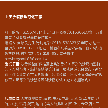
上美沙發修理訂做工廠
統一編號：31557431 "上美" 註冊商標第01536610號，請尊
重智慧財產權與商標著作權。
聯絡人: 蔡順良先生 行動電話: 0918-530823 營業時間: 週一
至週六 08:30~17:30 地址：桃園市八德區介壽路一段28號 (靠
近桃園監理站) 電話: 03-2184932 電子郵件:
service@sofa888.com.tw
營業項目:
沙發椅墊訂做推薦上美沙發行，專業的沙發椅墊訂
製、沙發布套、貓抓布椅墊等訂做，服務區域為台北市、新北
市、桃園與新竹苗栗等縣市，沙發椅墊、實木沙發椅墊等訂做
修理，是專業的沙發修理與沙發訂做工廠，歡迎洽詢。
服務區域:
大桃園地區(如:南崁, 楊梅, 中壢, 大溪, 新屋, 桃園, 蘆
竹, 八德, 平鎮, 觀音, 龜山...)與大台北地區(如:新北市:新店、三