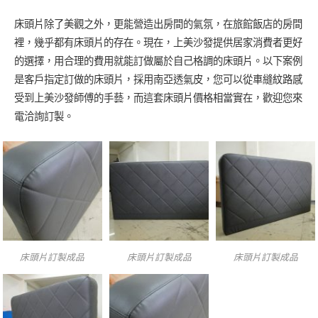
床頭片除了美觀之外，更能營造出房間的氣氛，在旅館飯店的房間
裡，幾乎都有床頭片的存在。現在，上美沙發提供居家消費者更好
的選擇，用合理的費用就能訂做屬於自己格調的床頭片。以下案例
是客戶指定訂做的床頭片，採用南亞透氣皮，您可以從車縫紋路感
受到上美沙發師傅的手藝，而這套床頭片價格相當實在，歡迎您來
電洽詢訂製。
床頭片訂製成品
床頭片訂製成品
床頭片訂製成品