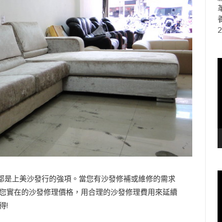
2
都是上美沙發行的強項。當您有沙發修補或維修的需求
您實在的沙發修理價格，用合理的沙發修理費用來延續
得!