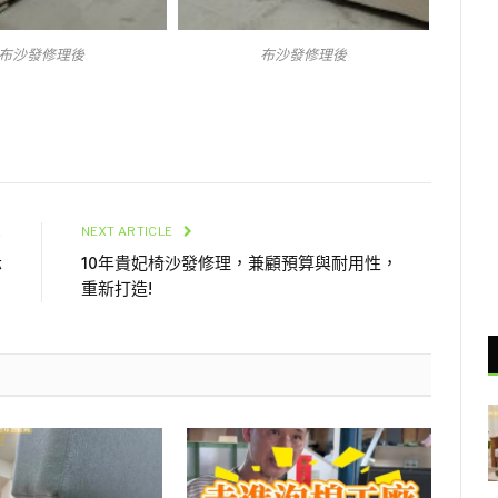
布沙發修理後
布沙發修理後
E
NEXT ARTICLE
示
10年貴妃椅沙發修理，兼顧預算與耐用性，
重新打造!