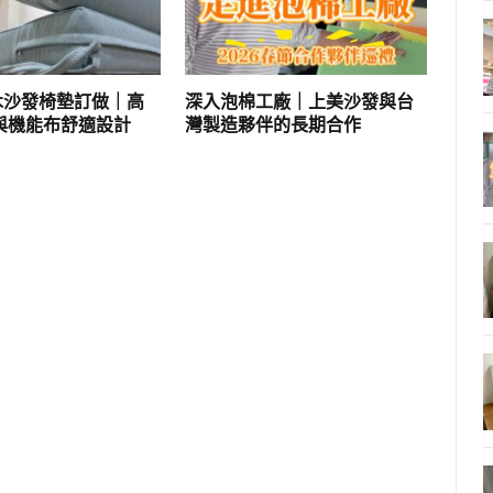
實木沙發椅墊訂做｜高
深入泡棉工廠｜上美沙發與台
與機能布舒適設計
灣製造夥伴的長期合作