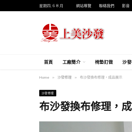
星期四, 6 8 月
網站導覽
聯絡我們
影音
首頁
工廠簡介
椅墊訂做
沙發
Home
»
沙發修理
»
布沙發換布修理，成品展示
沙發修理
布沙發換布修理，成