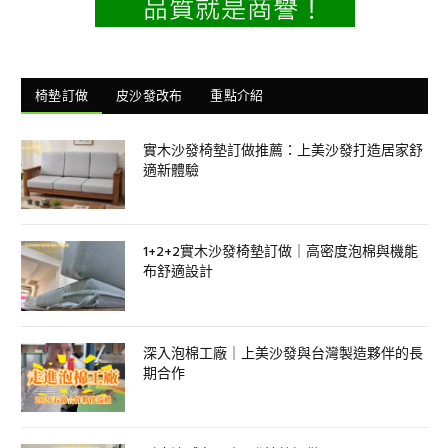
椅墊訂做
皮沙發改布
重點介紹
實木沙發椅墊訂做推薦：上美沙發打造居家舒
適新體驗
1+2+2實木沙發椅墊訂做｜高密度泡棉與機能
布舒適設計
深入泡棉工廠｜上美沙發與台灣製造夥伴的長
期合作