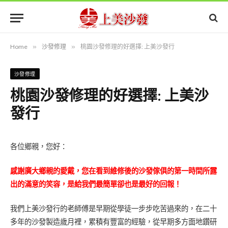
Home
»
沙發修理
»
桃園沙發修理的好選擇: 上美沙發行
沙發修理
桃園沙發修理的好選擇: 上美沙
發行
各位鄉親，您好：
感謝廣大鄉親的愛戴，您在看到維修後的沙發傢俱的第一時間所露
出的滿意的笑容，是給我們最簡單卻也是最好的回報！
我們上美沙發行的老師傅是早期從學徒一步步吃苦過來的，在二十
多年的沙發製造歲月裡，累積有豐富的經驗，從早期多方面地鑽研