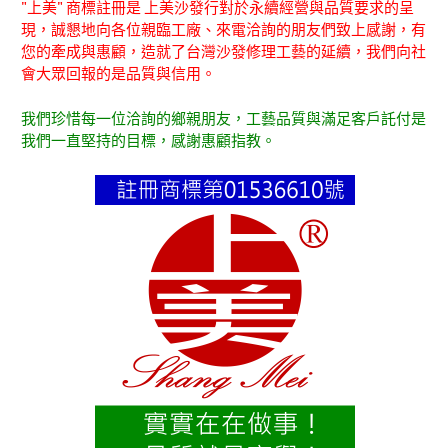
"上美" 商標註冊是 上美沙發行對於永續經營與品質要求的呈
現，誠懇地向各位親臨工廠、來電洽詢的朋友們致上感謝，有
您的牽成與惠顧，造就了台灣沙發修理工藝的延續，我們向社
會大眾回報的是品質與信用。
我們珍惜每一位洽詢的鄉親朋友，工藝品質與滿足客戶託付是
我們一直堅持的目標，感謝惠顧指教。