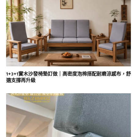
1+3+1實木沙發椅墊訂做｜高密度泡棉搭配耐磨涼感布，舒
適支撐再升級