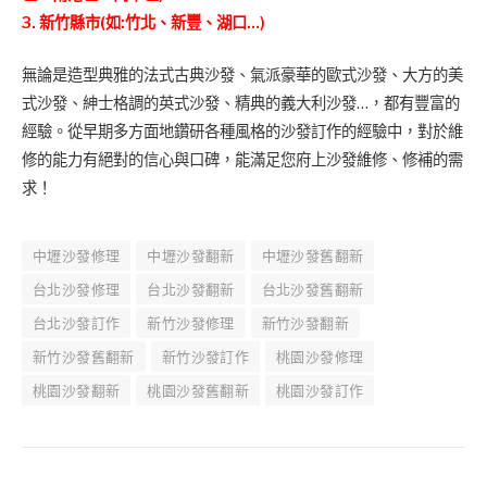
3. 新竹縣市(如:竹北、新豐、湖口…)
無論是造型典雅的法式古典沙發、氣派豪華的歐式沙發、大方的美
式沙發、紳士格調的英式沙發、精典的義大利沙發…，都有豐富的
經驗。從早期多方面地鑽研各種風格的沙發訂作的經驗中，對於維
修的能力有絕對的信心與口碑，能滿足您府上沙發維修、修補的需
求！
中壢沙發修理
中壢沙發翻新
中壢沙發舊翻新
台北沙發修理
台北沙發翻新
台北沙發舊翻新
台北沙發訂作
新竹沙發修理
新竹沙發翻新
新竹沙發舊翻新
新竹沙發訂作
桃園沙發修理
桃園沙發翻新
桃園沙發舊翻新
桃園沙發訂作