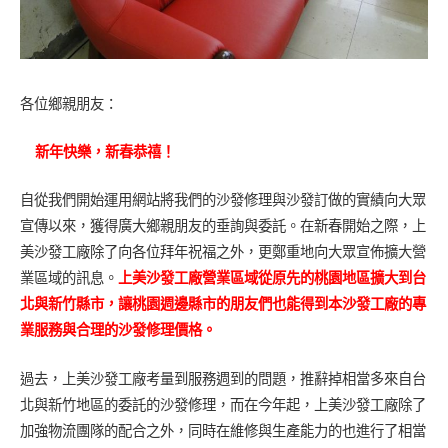
各位鄉親朋友：
新年快樂，新春恭禧！
自從我們開始運用網站將我們的沙發修理與沙發訂做的實績向大眾
宣傳以來，獲得廣大鄉親朋友的垂詢與委託。在新春開始之際，上
美沙發工廠除了向各位拜年祝福之外，更鄭重地向大眾宣佈擴大營
業區域的訊息。
上美沙發工廠營業區域從原先的桃園地區擴大到台
北與新竹縣市，讓桃園週邊縣市的朋友們也能得到本沙發工廠的專
業服務與合理的沙發修理價格。
過去，上美沙發工廠考量到服務週到的問題，推辭掉相當多來自台
北與新竹地區的委託的沙發修理，而在今年起，上美沙發工廠除了
加強物流團隊的配合之外，同時在維修與生產能力的也進行了相當