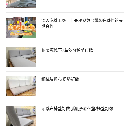
深入泡棉工廠｜上美沙發與台灣製造夥伴的長
期合作
耐磨涼感布,L型沙發椅墊訂做
細絨貓抓布 椅墊訂做
涼感布椅墊訂做 弧度沙發坐墊/椅墊訂做