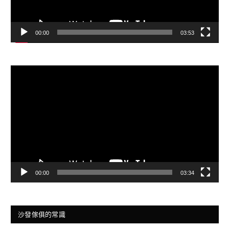
00:00
03:53
視
訊
播
放
器
00:00
03:34
沙發傢俱的常識