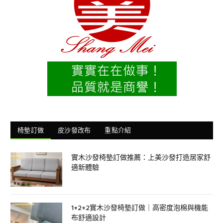
椅墊訂做
皮沙發改布
重點介紹
實木沙發椅墊訂做推薦：上美沙發打造居家舒
適新體驗
1+2+2實木沙發椅墊訂做｜高密度泡棉與機能
布舒適設計