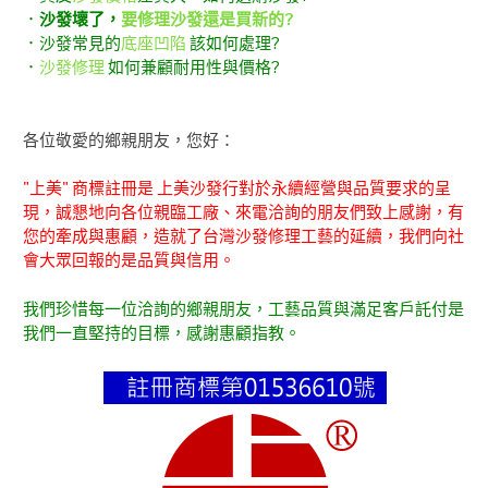
．
沙發壞了，
要修理沙發還是買新的?
．沙發常見的
底座凹陷
該如何處理?
．
沙發修理
如何兼顧耐用性與價格?
各位敬愛的鄉親朋友，您好：
"上美" 商標註冊是 上美沙發行對於永續經營與品質要求的呈
現，誠懇地向各位親臨工廠、來電洽詢的朋友們致上感謝，有
您的牽成與惠顧，造就了台灣沙發修理工藝的延續，我們向社
會大眾回報的是品質與信用。
我們珍惜每一位洽詢的鄉親朋友，工藝品質與滿足客戶託付是
我們一直堅持的目標，感謝惠顧指教。