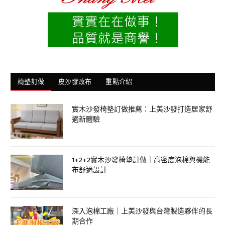
椅墊訂做
皮沙發改布
重點介紹
實木沙發椅墊訂做推薦：上美沙發打造居家舒
適新體驗
1+2+2實木沙發椅墊訂做｜高密度泡棉與機能
布舒適設計
深入泡棉工廠｜上美沙發與台灣製造夥伴的長
期合作