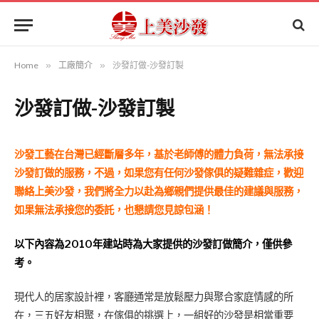
Home
»
工廠簡介
»
沙發訂做-沙發訂製
沙發訂做-沙發訂製
沙發工藝在台灣已經斷層多年，基於老師傅的體力負荷，無法承接
沙發訂做的服務，不過，如果您有任何沙發傢俱的疑難雜症，歡迎
聯絡上美沙發，我們將全力以赴為鄉親們提供最佳的建議與服務，
如果無法承接您的委託，也懇請您見諒包涵！
以下內容為2010年建站時為大家提供的沙發訂做簡介，僅供參
考。
現代人的居家設計裡，客廳通常是放鬆壓力與聚合家庭情感的所
在，三五好友相聚，在傢俱的挑選上，一組好的沙發是相當重要