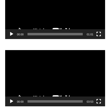
放
器
00:00
01:01
視
訊
播
放
器
00:00
03:53