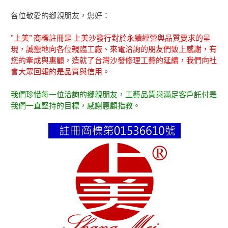
各位敬愛的鄉親朋友，您好：
"上美" 商標註冊是 上美沙發行對於永續經營與品質要求的呈
現，誠懇地向各位親臨工廠、來電洽詢的朋友們致上感謝，有
您的牽成與惠顧，造就了台灣沙發修理工藝的延續，我們向社
會大眾回報的是品質與信用。
我們珍惜每一位洽詢的鄉親朋友，工藝品質與滿足客戶託付是
我們一直堅持的目標，感謝惠顧指教。