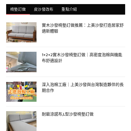
椅墊訂做
皮沙發改布
重點介紹
實木沙發椅墊訂做推薦：上美沙發打造居家舒
適新體驗
1+2+2實木沙發椅墊訂做｜高密度泡棉與機能
布舒適設計
深入泡棉工廠｜上美沙發與台灣製造夥伴的長
期合作
耐磨涼感布,L型沙發椅墊訂做