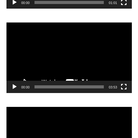
00:00
01:01
視
訊
播
放
器
00:00
03:53
視
訊
播
放
器