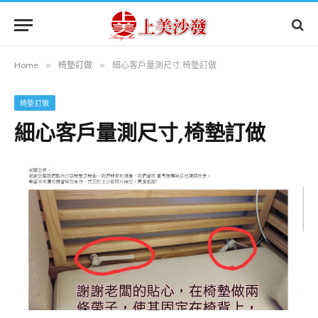
Home
»
椅墊訂做
»
細心客戶量測尺寸,椅墊訂做
椅墊訂做
細心客戶量測尺寸,椅墊訂做