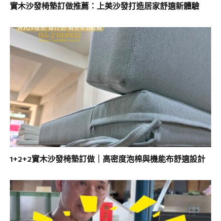
實木沙發椅墊訂做推薦：上美沙發打造居家舒適新體驗
1+2+2實木沙發椅墊訂做｜高密度泡棉與機能布舒適設計