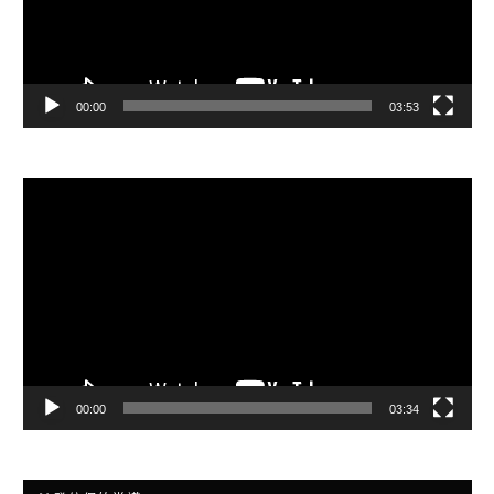
00:00
03:53
視
訊
播
放
器
00:00
03:34