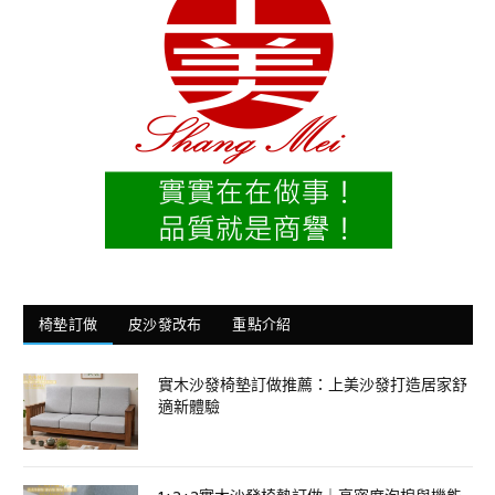
椅墊訂做
皮沙發改布
重點介紹
實木沙發椅墊訂做推薦：上美沙發打造居家舒
適新體驗