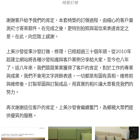
椅墊訂做
謝謝客戶給予我們的肯定，本套椅墊的訂做過程，由細心的客戶量
測尺寸寄來郵件。在完成之後，更特別拍照與寫信來表達肯定之
意。在此，向您致上感謝。
上美沙發從事沙發訂做、修理，已經超過三十個年頭，從2010年
起建立網站將各種沙發知識與客戶案例分享給大家，至今也八年
了。這八年來，我們競競業業獲得了客戶的肯定，對於工作的專業
與成果，我們不會用文字誇飾表達，一切都是有圖有真相，維修前
與維修後，訂製草圖與訂製成品，用真實的相片讓大眾看見我們的
努力。
再次謝謝這位客戶的肯定，上美沙發會繼續奮鬥，為鄉親大眾們提
供優質的服務。