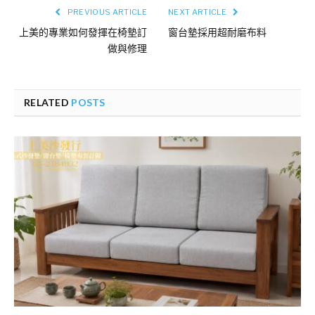
PREVIOUS ARTICLE
NEXT ARTICLE
上美的專業如何發揮在椅墊訂
窗台墊採用超耐磨布料
做與修理
RELATED
POSTS