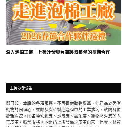
深入泡棉工廠｜上美沙發與台灣製造夥伴的長期合作
上美沙發公告
即日起，
本廠的各項服務，不再提供動物皮革
，此乃基於愛護
動物的同理心，並顧及皮革製造過程中的工業排污，敬請各位
鄉親體諒，而各種乳膠皮、透氣皮、超耐磨、竉物防污皮等人
工皮革，照常服務。本網站上所發佈之皮革由來、保養、材質