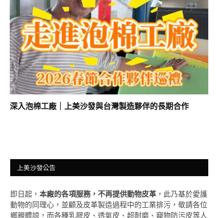
深入泡棉工廠｜上美沙發與台灣製造夥伴的長期合作
上美沙發公告
即日起，
本廠的各項服務，不再提供動物皮革
，此乃基於愛護
動物的同理心，並顧及皮革製造過程中的工業排污，敬請各位
鄉親體諒，而各種乳膠皮、透氣皮、超耐磨、竉物防污皮等人