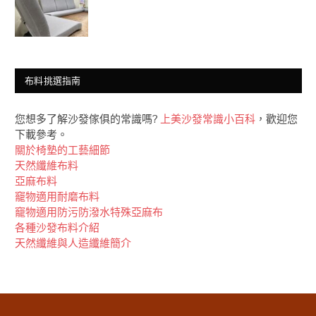
布料挑選指南
您想多了解沙發傢俱的常識嗎?
上美沙發常識小百科
，歡迎您
下載參考。
關於椅墊的工藝細節
天然纖維布料
亞麻布料
竉物適用耐磨布料
竉物適用防污防潑水特殊亞麻布
各種沙發布料介紹
天然纖維與人造纖維簡介