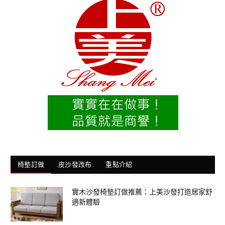
椅墊訂做
皮沙發改布
重點介紹
實木沙發椅墊訂做推薦：上美沙發打造居家舒
適新體驗