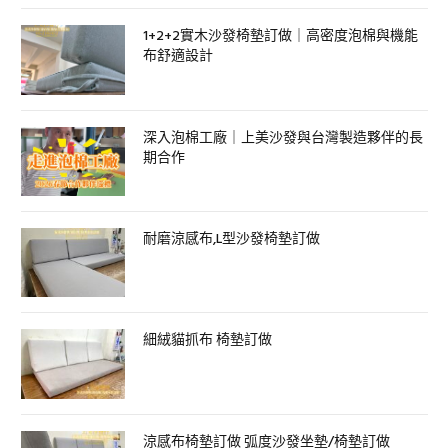
1+2+2實木沙發椅墊訂做｜高密度泡棉與機能
布舒適設計
深入泡棉工廠｜上美沙發與台灣製造夥伴的長
期合作
耐磨涼感布,L型沙發椅墊訂做
細絨貓抓布 椅墊訂做
涼感布椅墊訂做 弧度沙發坐墊/椅墊訂做