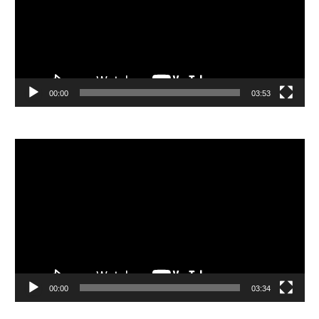
器
00:00
03:53
視
訊
播
放
器
00:00
03:34