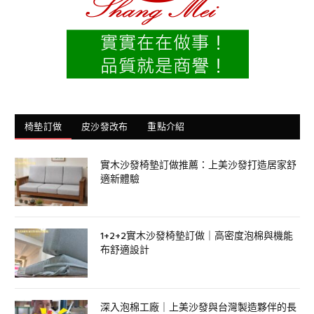
椅墊訂做
皮沙發改布
重點介紹
實木沙發椅墊訂做推薦：上美沙發打造居家舒
適新體驗
1+2+2實木沙發椅墊訂做｜高密度泡棉與機能
布舒適設計
深入泡棉工廠｜上美沙發與台灣製造夥伴的長