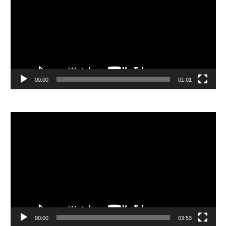
放
器
00:00
01:01
視
訊
播
放
器
00:00
03:53