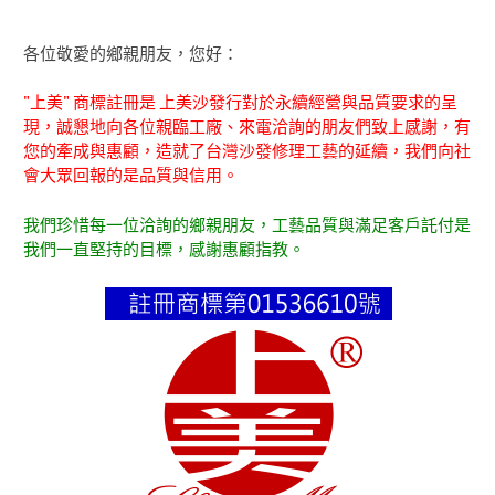
各位敬愛的鄉親朋友，您好：
"上美" 商標註冊是 上美沙發行對於永續經營與品質要求的呈
現，誠懇地向各位親臨工廠、來電洽詢的朋友們致上感謝，有
您的牽成與惠顧，造就了台灣沙發修理工藝的延續，我們向社
會大眾回報的是品質與信用。
我們珍惜每一位洽詢的鄉親朋友，工藝品質與滿足客戶託付是
我們一直堅持的目標，感謝惠顧指教。