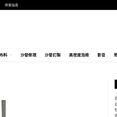
停車指南
布料
沙發修理
沙發訂製
高密度泡棉
影音