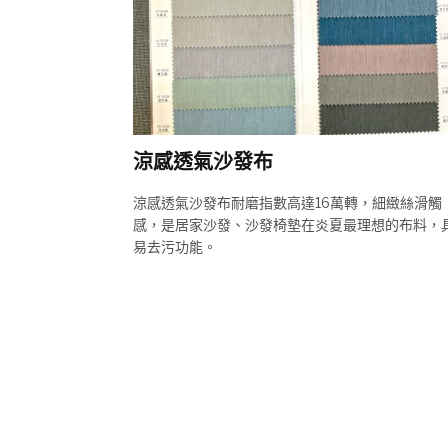
涼感透氣沙發布
涼感透氣沙發布耐磨指數高達16萬轉，細緻絲滑觸
感，是居家沙發、沙發椅墊在炎夏最理想的布料，
易去污功能。