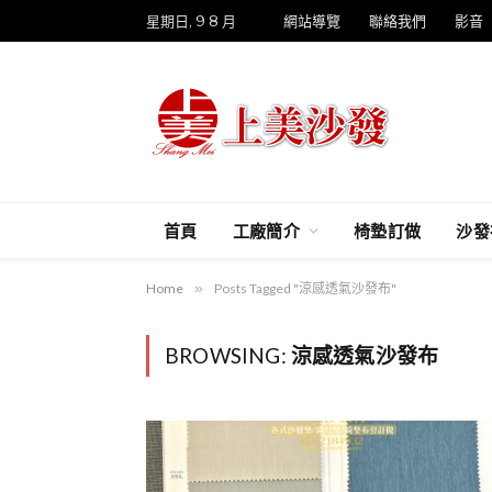
星期日, 9 8 月
網站導覽
聯絡我們
影音
首頁
工廠簡介
椅墊訂做
沙發
Home
»
Posts Tagged "涼感透氣沙發布"
BROWSING:
涼感透氣沙發布