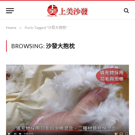
Home
»
Posts Tagged "沙發大抱枕"
BROWSING:
沙發大抱枕