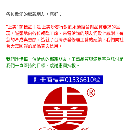
各位敬愛的鄉親朋友，您好：
"上美" 商標註冊是 上美沙發行對於永續經營與品質要求的呈
現，誠懇地向各位親臨工廠、來電洽詢的朋友們致上感謝，有
您的牽成與惠顧，造就了台灣沙發修理工藝的延續，我們向社
會大眾回報的是品質與信用。
我們珍惜每一位洽詢的鄉親朋友，工藝品質與滿足客戶託付是
我們一直堅持的目標，感謝惠顧指教。