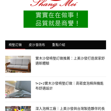
椅墊訂做
皮沙發改布
重點介紹
實木沙發椅墊訂做推薦：上美沙發打造居家舒
適新體驗
1+2+2實木沙發椅墊訂做｜高密度泡棉與機能
布舒適設計
深入泡棉工廠｜上美沙發與台灣製造夥伴的長