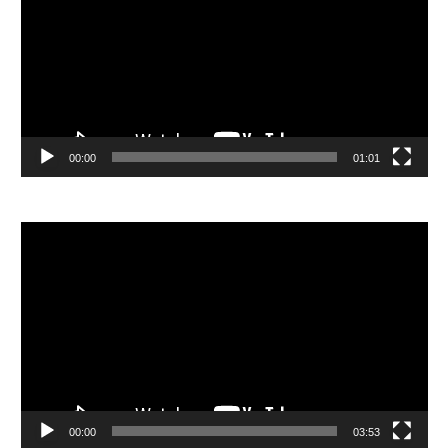
放
器
00:00
01:01
視
訊
播
放
器
00:00
03:53