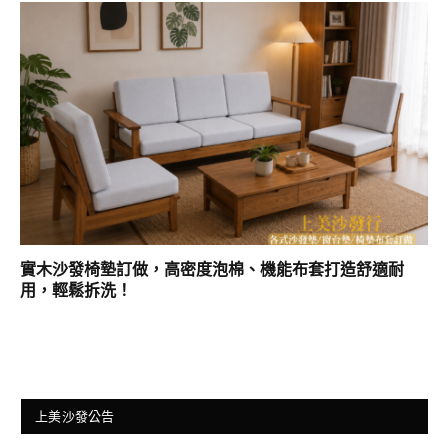
實木沙發椅墊訂做，高密度泡棉、機能布套打造舒適耐
用，輕鬆拆洗！
上美沙發公告