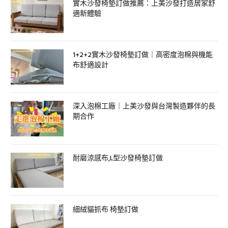
實木沙發椅墊訂做推薦：上美沙發打造居家舒
適新體驗
1+2+2實木沙發椅墊訂做｜高密度泡棉與機能
布舒適設計
深入泡棉工廠｜上美沙發與台灣製造夥伴的長
期合作
耐磨涼感布,L型沙發椅墊訂做
細絨貓抓布 椅墊訂做