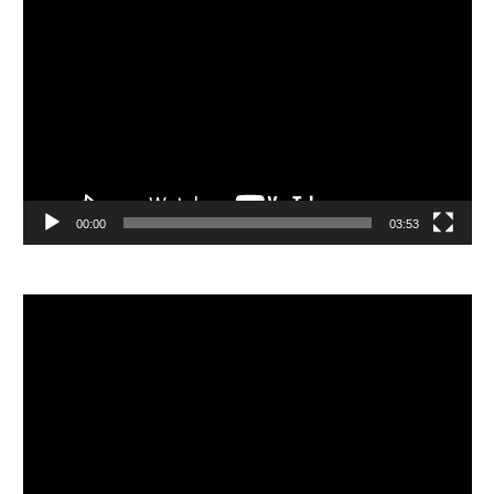
視
訊
播
放
器
00:00
03:53
視
訊
播
放
器