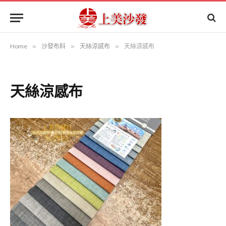
Home
»
沙發布料
»
天絲涼感布
»
天絲涼感布
天絲涼感布